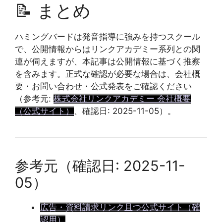
📝 まとめ
ハミングバードは発音指導に強みを持つスクール
で、公開情報からはリンクアカデミー系列との関
連が伺えますが、本記事は公開情報に基づく推察
を含みます。正式な確認が必要な場合は、会社概
要・お問い合わせ・公式発表をご確認ください
（参考元:
株式会社リンクアカデミー 会社概要
（公式サイト）
、確認日: 2025-11-05）。
参考元（確認日: 2025-11-
05）
広告・資料請求リンク且つ公式サイト（確
認用）