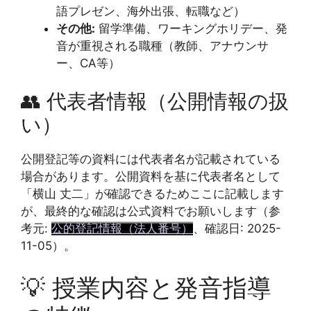
語プレゼン、海外出張、転職など）
その他:
留学準備、ワーキングホリデー、発
音が重視される職種（教師、アナウンサ
ー、CA等）
👥 代表者情報（公開情報の扱
い）
公開登記等の資料には代表者名が記載されている
場合があります。公開資料を基に代表者名として
「横山 丈二」が確認できるためここに記載します
が、最終的な確認は公式資料でお願いします（参
考元:
公的登記情報（法人番号）
、確認日: 2025-
11-05）。
💡 授業内容と発音指導