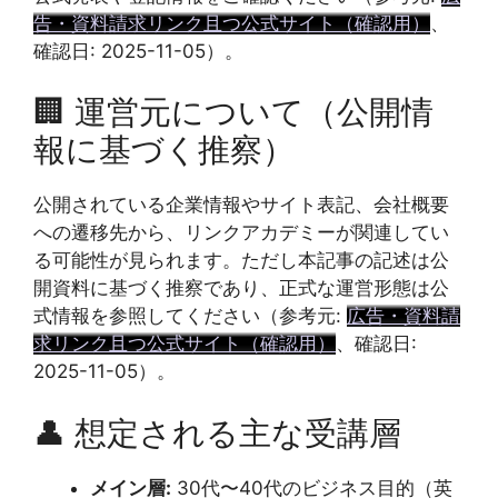
告・資料請求リンク且つ公式サイト（確認用）
、
確認日: 2025-11-05）。
🏢 運営元について（公開情
報に基づく推察）
公開されている企業情報やサイト表記、会社概要
への遷移先から、リンクアカデミーが関連してい
る可能性が見られます。ただし本記事の記述は公
開資料に基づく推察であり、正式な運営形態は公
式情報を参照してください（参考元:
広告・資料請
求リンク且つ公式サイト（確認用）
、確認日:
2025-11-05）。
👤 想定される主な受講層
メイン層:
30代〜40代のビジネス目的（英