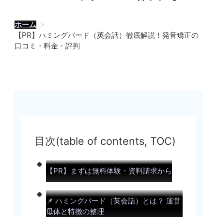
ホーム
>
【PR】ハミングバード（英会話）徹底解説！発音矯正の
口コミ・料金・評判
目次(table of contents, TOC)
【PR】まずは無料体験・資料請求から
📌 ハミングバード（英会話）とは？ 運営
母体と特徴の整理