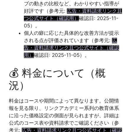
ブの動きの比較など、わかりやすい指導が
好評です（参考元:
広告・資料請求リンク且
つ公式サイト（確認用）
確認日: 2025-11-
05）。
個人の癖に応じた具体的な改善方法が提示
される点が評価されています（参考元:
広
告・資料請求リンク且つ公式サイト（確認
用）
確認日: 2025-11-05）。
💰 料金について（概
況）
料金はコースや期間によって異なります。公開情
報を見る限り、リンクアカデミー系列の教育体系
に沿った価格設定の側面が見られますが、詳細は
公式のコース表や資料請求でご確認ください（参
考元:
広告・資料請求リンク且つ公式サイト（確認