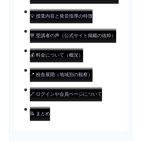
💡 授業内容と発音指導の特徴
💬 受講者の声（公式サイト掲載の抜粋）
💰 料金について（概況）
📍 校舎展開（地域別の観察）
🔗 ログインや会員ページについて
📝 まとめ