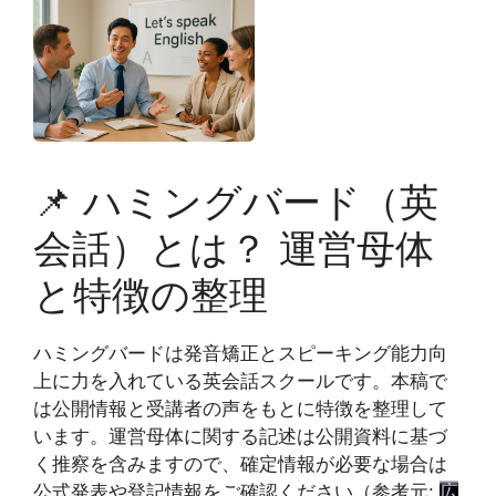
📌 ハミングバード（英
会話）とは？ 運営母体
と特徴の整理
ハミングバードは発音矯正とスピーキング能力向
上に力を入れている英会話スクールです。本稿で
は公開情報と受講者の声をもとに特徴を整理して
います。運営母体に関する記述は公開資料に基づ
く推察を含みますので、確定情報が必要な場合は
公式発表や登記情報をご確認ください（参考元:
広