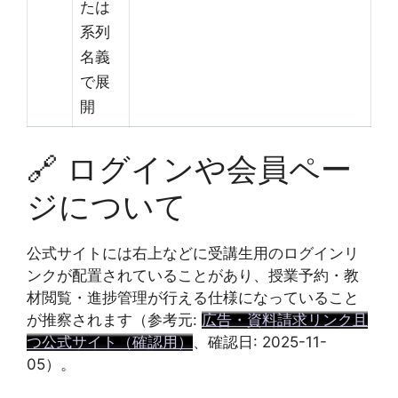
たは
系列
名義
で展
開
🔗 ログインや会員ペー
ジについて
公式サイトには右上などに受講生用のログインリ
ンクが配置されていることがあり、授業予約・教
材閲覧・進捗管理が行える仕様になっていること
が推察されます（参考元:
広告・資料請求リンク且
つ公式サイト（確認用）
、確認日: 2025-11-
05）。