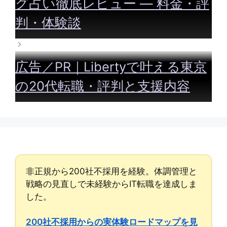
グ占い徹底レビュー — 料金・評
判・体験談
広告／PR｜Libertyで叶える東京
の20代転職・評判と支援内容
非正規から200社不採用を経験。体調管理と
戦略の見直しで未経験からIT転職を達成しま
した。
200社不採用からの実体験ロードマップを見