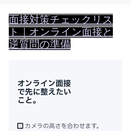
リ
ー
面接対策チェックリス
ト｜オンライン面接と
逆質問の準備