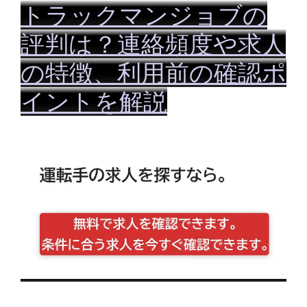
ー
トラックマンジョブの
評判は？連絡頻度や求人
の特徴、利用前の確認ポ
イントを解説