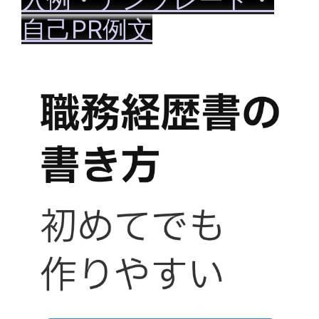
自己PR例文