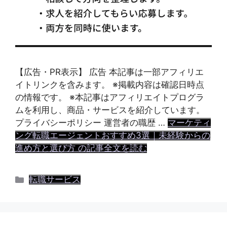
【広告・PR表示】 広告 本記事は一部アフィリエ
イトリンクを含みます。 ※掲載内容は確認日時点
の情報です。 ※本記事はアフィリエイトプログラ
ムを利用し、商品・サービスを紹介しています。
プライバシーポリシー 運営者の職歴 …
マーケティ
ング転職エージェントおすすめ3選｜未経験からの
進め方と選び方 の記事全文を読む
カ
転職サービス
テ
ゴ
リ