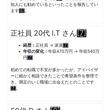
知人にも勧めているといったことを報告してい
ます
[6]
。
正社員 20代 I.T さん
[7]
経歴：
正社員 → 派遣
[7]
年収の変化：
年収470万円 → 年収540万
円
[7]
初めての転職で不安が多かったが、アドバイザ
ーに細かく相談できたことで希望条件を整理で
き、満足のいく職場に出会えたとのことです
[7]
。