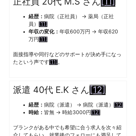
正社員 20代 M.S さん
[11]
経歴：
病院（正社員） → 薬局（正社
員）
[11]
年収の変化：
年収600万円 → 年収620
万円
[11]
面接指導や同行などのサポートが決め手になっ
たという声です
[11]
。
派遣 40代 E.K さん
[12]
経歴：
病院（派遣） → 病院（派遣）
[12]
時給：
皆無 → 時給3000円
[12]
ブランクがある中でも希望に合う求人を次々紹
介してもらい、就業後のフォローにも満足して