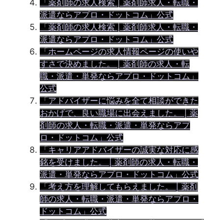
「薬剤師の求人検索 | 薬剤師求人・転職・
派遣ならアプロ・ドットコム」公式
「薬剤師の求人検索 | 薬剤師求人・転職・
派遣ならアプロ・ドットコム」公式
「ホームページの求人情報ページの使いや
すさで決めました。 | 薬剤師の求人・転
職・派遣・単発ならアプロ・ドットコム」
公式
「アドバイザーに悩みを全て相談ができた
おかげで、良い職場に出会えました。 | 薬
剤師の求人・転職・派遣・単発ならアプ
ロ・ドットコム」公式
「キャリアアドバイザーの誠実な対応に感
銘を受けました。 | 薬剤師の求人・転職・
派遣・単発ならアプロ・ドットコム」公式
「考え方を理解してもらえました。 | 薬剤
師の求人・転職・派遣・単発ならアプロ・
ドットコム」公式