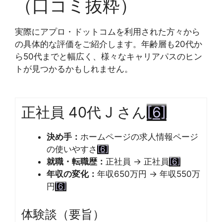
（口コミ抜粋）
実際にアプロ・ドットコムを利用された方々から
の具体的な評価をご紹介します。年齢層も20代か
ら50代までと幅広く、様々なキャリアパスのヒン
トが見つかるかもしれません。
正社員 40代 J さん
[6]
決め手：
ホームページの求人情報ページ
の使いやすさ
[6]
就職・転職歴：
正社員 → 正社員
[6]
年収の変化：
年収650万円 → 年収550万
円
[6]
体験談（要旨）