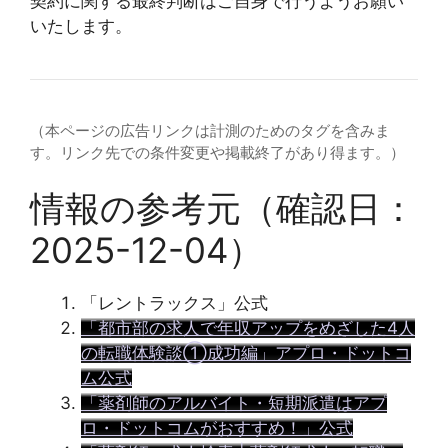
契約に関する最終判断はご自身で行うようお願い
いたします。
（本ページの広告リンクは計測のためのタグを含みま
す。リンク先での条件変更や掲載終了があり得ます。）
情報の参考元（確認日：
2025-12-04）
「レントラックス」公式
「都市部の求人で年収アップをめざした4人
の転職体験談①成功編」アプロ・ドットコ
ム公式
「薬剤師のアルバイト・短期派遣はアプ
ロ・ドットコムがおすすめ！」公式