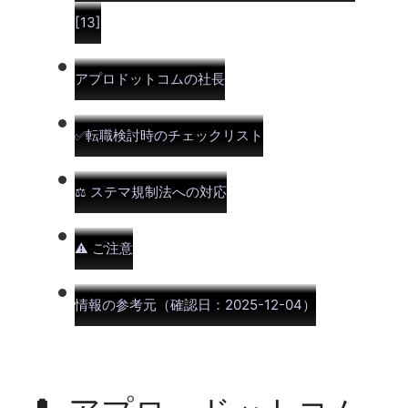
[13]
アプロドットコムの社長
転職検討時のチェックリスト
✅
ステマ規制法への対応
⚖️
ご注意
⚠️
情報の参考元（確認日：2025-12-04）