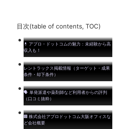
目次(table of contents, TOC)
アプロ・ドットコムの魅力：未経験から高
💊
収入も！
レントラックス掲載情報（ターゲット・成果
条件・却下条件）
単発派遣や薬剤師など利用者からの評判
🗣️
（口コミ抜粋）
株式会社アプロドットコム大阪オフィスな
🏢
ど会社概要