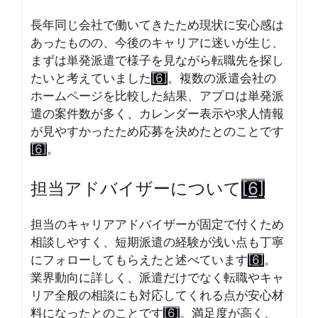
長年同じ会社で働いてきたため現状に安心感は
あったものの、今後のキャリアに迷いが生じ、
まずは単発派遣で様子を見ながら転職先を探し
たいと考えていました
[6]
。複数の派遣会社の
ホームページを比較した結果、アプロは単発派
遣の案件数が多く、カレンダー表示や求人情報
が見やすかったため応募を決めたとのことです
[6]
。
担当アドバイザーについて
[6]
担当のキャリアアドバイザーが固定で付くため
相談しやすく、短期派遣の経験が浅い点も丁寧
にフォローしてもらえたと述べています
[6]
。
業界動向に詳しく、派遣だけでなく転職やキャ
リア全般の相談にも対応してくれる点が安心材
料になったとのことです
[6]
。満足度が高く、