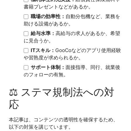
書籍プレゼントなどがあるか。
職場の効率性：
自動分包機など、業務を
助ける設備があるか。
給与水準：
高給与の求人があるか、希望
に見合うか。
ITスキル：
GooCoなどのアプリ使用経験
や習熟度が求められるか。
サポート体制：
面接指導、同行、就業後
のフォローの有無。
⚖️
ステマ規制法への対
応
本記事は、コンテンツの透明性を確保するため、
以下の対策を講じています。