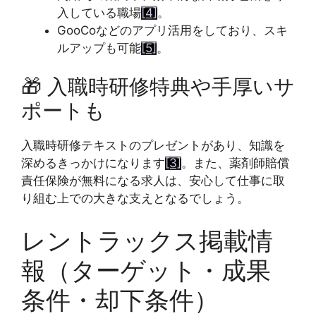
入している職場
[4]
。
GooCoなどのアプリ活用をしており、スキ
ルアップも可能
[5]
。
🎁
入職時研修特典や手厚いサ
ポートも
入職時研修テキストのプレゼントがあり、知識を
深めるきっかけになります
[3]
。また、薬剤師賠償
責任保険が無料になる求人は、安心して仕事に取
り組む上での大きな支えとなるでしょう。
レントラックス掲載情
報（ターゲット・成果
条件・却下条件）