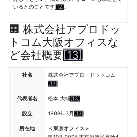
いるとのことです
[12]
。
🏢
株式会社アプロドッ
トコム大阪オフィスな
ど会社概要
[13]
社名
株式会社アプロ・ドットコム
[13]
代表者名
松本 大輔
[13]
設立
1998年3月
[13]
所在地
＜東京オフィス＞
〒108-0074 東京都港区高輪4-