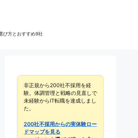
選び方とおすすめ9社
非正規から200社不採用を経
験。体調管理と戦略の見直しで
未経験からIT転職を達成しまし
た。
200社不採用からの実体験ロー
ドマップを見る