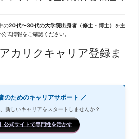
中の
20代〜30代の大学院出身者（修士・博士）
を主
は公式情報をご確認ください。
でアカリクキャリア登録ま
者のためのキャリアサポート ／
、新しいキャリアをスタートしませんか？
】公式サイトで専門性を活かす