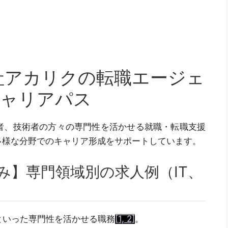
会社アカリクの転職エージェ
キャリアパス
者、技術者の方々の専門性を活かせる就職・転職支援
多様な分野でのキャリア形成をサポートしています。
み】専門領域別の求人例（IT、
といった専門性を活かせる職務
[1, 2]
。