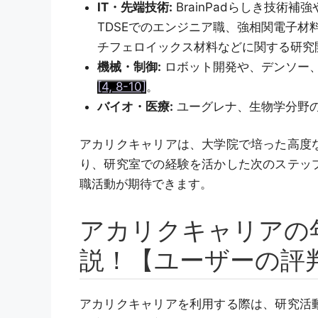
IT・先端技術:
BrainPadらしき技術補
TDSEでのエンジニア職、強相関電子
チフェロイックス材料などに関する研究
機械・制御:
ロボット開発や、デンソー
[4, 8-10]
。
バイオ・医療:
ユーグレナ、生物学分野
アカリクキャリアは、大学院で培った高度
り、研究室での経験を活かした次のステッ
職活動が期待できます。
アカリクキャリアの
説！【ユーザーの評
アカリクキャリアを利用する際は、研究活