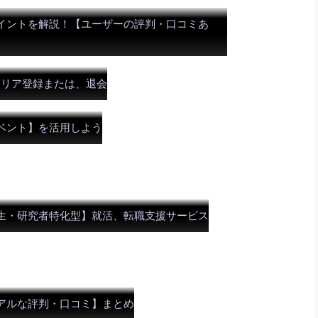
イントを解説！【ユーザーの評判・口コミあ
ャリア登録または、退会
ベント】を活用しよう
生・研究者特化型】就活、転職支援サービス
アルな評判・口コミ】まとめ