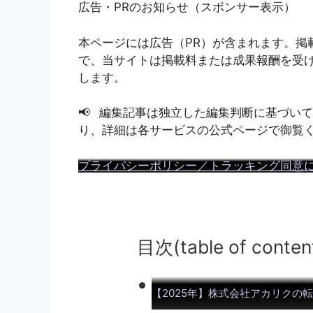
広告・PRのお知らせ（スポンサー表示）
本ページには広告（PR）が含まれます。掲
で、当サイトは掲載料または成果報酬を受
します。
編集記事は独立した編集判断に基づいて
り、詳細は各サービスの公式ページで御覧
プライバシーポリシー／トラッキング同意
目次(table of conten
【2025年】株式会社アカリクの