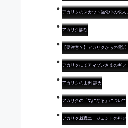
アカリクのスカウト強化中の求人
アカリク診断
【要注意？】アカリクからの電話（03
アカリクにてアマゾンさまのギフ
アカリクの山田 諒氏
アカリクの「気になる」について
アカリク就職エージェントの料金