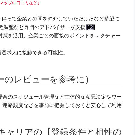
le マップの口コミなど）
を伴って企業との間を仲介していただけたなど希望に
程調整など専門のアドバイザーが支援
[12]
対策を活用、企業ごとの面接のポイントをレクチャー
厳選求人に接触できる可能性。
。
ーのレビューを参考に）
場合のスケジュール管理など主体的な意思決定やワー
、連絡頻度などを事前に把握しておくと安心して利用
キャリアの【登録条件と相性の